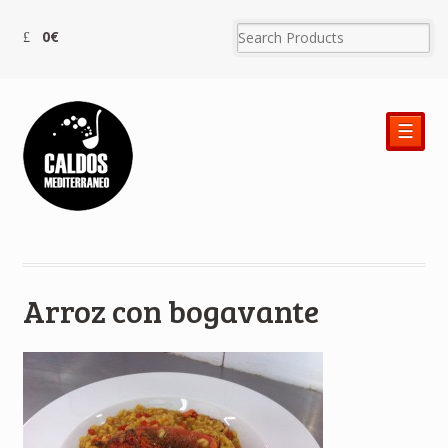
0€
☰
Arroz con bogavante