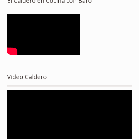
El Caldero en Cocina con Baró
Video Caldero