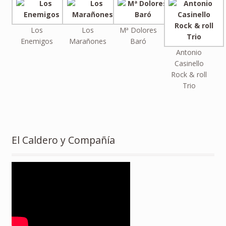
Los
Los
Mª Dolores
Enemigos
Marañones
Baró
Antonio
Casinello
Rock & roll
Trio
El Caldero y Compañía