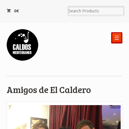
0€
☰
Amigos de El Caldero