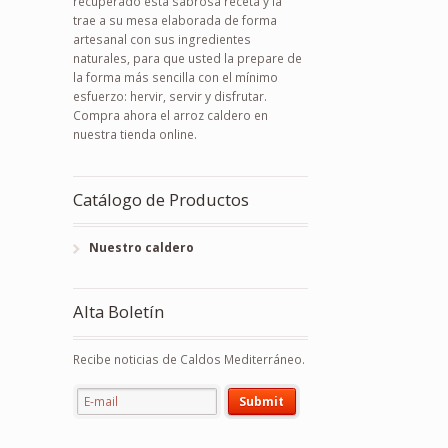
recuperado esta sabrosa receta y la
trae a su mesa elaborada de forma
artesanal con sus ingredientes
naturales, para que usted la prepare de
la forma más sencilla con el mínimo
esfuerzo: hervir, servir y disfrutar.
Compra ahora el arroz caldero en
nuestra tienda online.
Catálogo de Productos
Nuestro caldero
Alta Boletín
Recibe noticias de Caldos Mediterráneo.