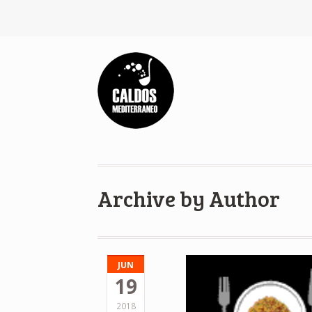
Archive by Author
JUN
19
2018