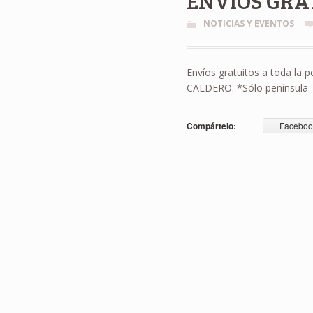
ENVÍOS GRA
NOTICIAS Y EVENTOS
Envíos gratuitos a toda la
CALDERO. *Sólo península 
Compártelo:
Faceboo