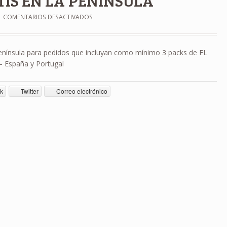
TIS EN LA PENÍNSULA
COMENTARIOS DESACTIVADOS
 península para pedidos que incluyan como mínimo 3 packs de EL
– España y Portugal
k
Twitter
Correo electrónico