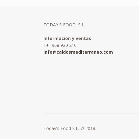
TODAY'S FOOD, S.L.
Información y ventas
Tel. 968 920 210
info@caldosmediterraneo.com
Today's Food S.L. © 2018.