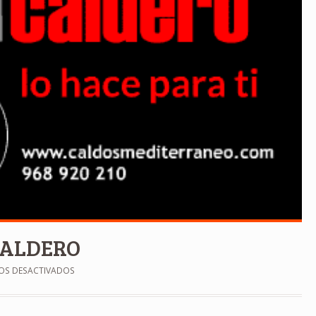
CALDERO
OS DESACTIVADOS