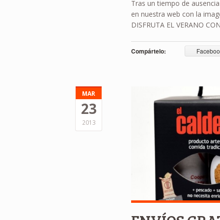
Tras un tiempo de ausencia
en nuestra web con la image
DISFRUTA EL VERANO CON
Compártelo:
Faceboo
MAR
23
2013