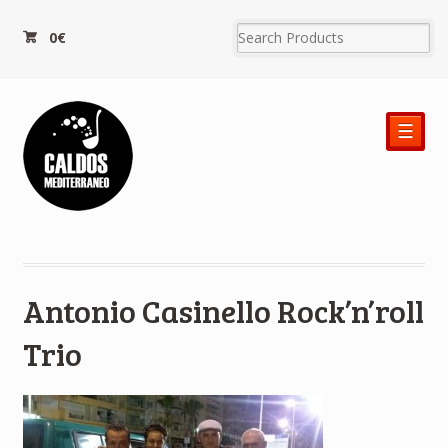
0€
☰
Antonio Casinello Rock’n’roll
Trio