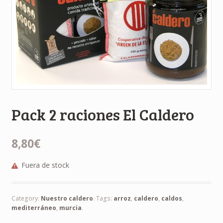
Pack 2 raciones El Caldero
8,80€
Fuera de stock
Category:
Nuestro caldero
.
Tags:
arroz
,
caldero
,
caldos
,
mediterráneo
,
murcia
.