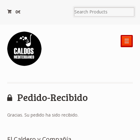
0€
☰
Pedido-Recibido
Gracias. Su pedido ha sido recibido.
El Caldero y Compañía